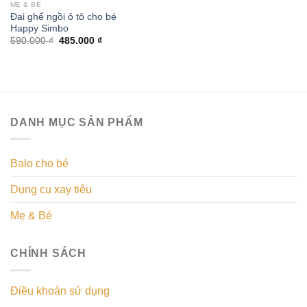
MẸ & BÉ
Đai ghế ngồi ô tô cho bé
Happy Simbo
590.000
₫
485.000
₫
DANH MỤC SẢN PHẨM
Balo cho bé
Dụng cụ xay tiêu
Mẹ & Bé
CHÍNH SÁCH
Điều khoản sử dụng