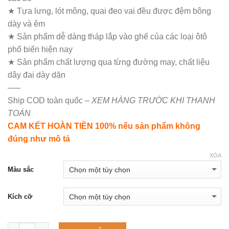
★ Tựa lưng, lót mông, quai đeo vai đều được đệm bông
dày và êm
★ Sản phẩm dễ dàng tháp lắp vào ghế của các loại ôtô
phổ biến hiện nay
★ Sản phẩm chất lượng qua từng đường may, chất liệu
dây đai dày dặn
—–
Ship COD toàn quốc
– XEM HÀNG TRƯỚC KHI THANH
TOÁN
CAM KẾT HOÀN TIỀN 100% nếu sản phẩm không
đúng như mô tả
XÓA
Màu sắc
Kích cỡ
Số lượng