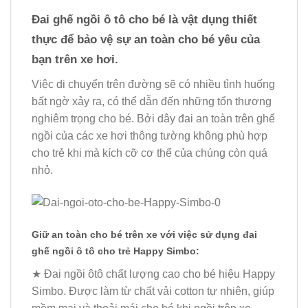
Đai ghế ngồi ô tô cho bé
là vật dụng thiết
thực để bảo vệ sự an toàn cho bé yêu của
bạn trên xe hơi.
Việc di chuyển trên đường sẽ có nhiều tình huống
bất ngờ xảy ra, có thể dẫn đến những tổn thương
nghiêm trọng cho bé. Bởi dây đai an toàn trên ghế
ngồi của các xe hơi thông tường không phù hợp
cho trẻ khi mà kích cỡ cơ thể của chúng còn quá
nhỏ.
Giữ an toàn cho bé trên xe với việc sử dụng
đai
ghế ngồi ô tô cho trẻ Happy Simbo
:
★ Đai ngồi ôtô chất lượng cao cho bé hiệu Happy
Simbo. Được làm từ chất vải cotton tự nhiên, giúp