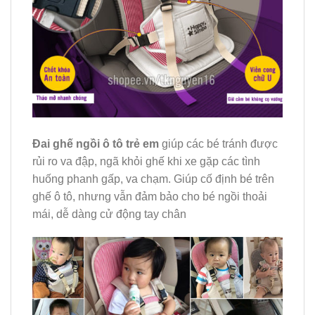
Đai ghế ngồi ô tô trẻ em
giúp các bé tránh được
rủi ro va đập, ngã khỏi ghế khi xe gặp các tình
huống phanh gấp, va chạm. Giúp cố định bé trên
ghế ô tô, nhưng vẫn đảm bảo cho bé ngồi thoải
mái, dễ dàng cử động tay chân