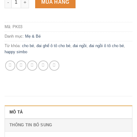
MUA HÀNG
Mã:
PK03
Danh mục:
Mẹ & Bé
Từ khóa:
cho bé
,
đai ghế ô tô cho bé
,
đai ngồi
,
đai ngồi ô tô cho bé
,
happy simbo
MÔ TẢ
THÔNG TIN BỔ SUNG