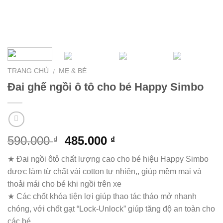
TRANG CHỦ
MẸ & BÉ
/
Đai ghế ngồi ô tô cho bé Happy Simbo
590.000
485.000
₫
₫
★ Đai ngồi ôtô chất lượng cao cho bé hiệu Happy Simbo
được làm từ chất vải cotton tự nhiên,, giúp mềm mại và
thoải mái cho bé khi ngồi trên xe
★ Các chốt khóa tiện lợi giúp thao tác tháo mở nhanh
chóng, với chốt gạt “Lock-Unlock” giúp tăng độ an toàn cho
các bé