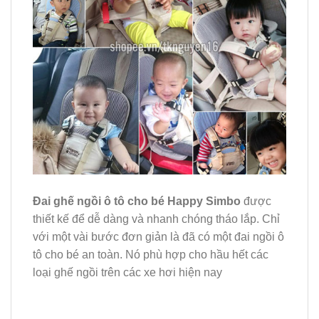
Đai ghế ngồi ô tô cho bé Happy Simbo
được
thiết kế để dễ dàng và nhanh chóng tháo lắp. Chỉ
với một vài bước đơn giản là đã có một đai ngồi ô
tô cho bé an toàn. Nó phù hợp cho hầu hết các
loại ghế ngồi trên các xe hơi hiện nay