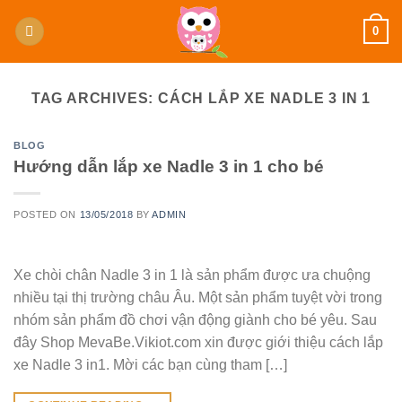
Skip
0
to
content
TAG ARCHIVES:
CÁCH LẮP XE NADLE 3 IN 1
BLOG
Hướng dẫn lắp xe Nadle 3 in 1 cho bé
POSTED ON
13/05/2018
BY
ADMIN
Xe chòi chân Nadle 3 in 1 là sản phẩm được ưa chuộng
nhiều tại thị trường châu Âu. Một sản phẩm tuyệt vời trong
nhóm sản phẩm đồ chơi vận động giành cho bé yêu. Sau
đây Shop MevaBe.Vikiot.com xin được giới thiệu cách lắp
xe Nadle 3 in1. Mời các bạn cùng tham […]