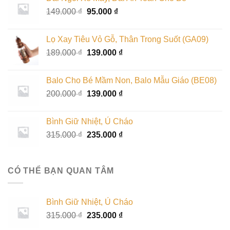
149.000
₫
95.000
₫
Lọ Xay Tiêu Vỏ Gỗ, Thân Trong Suốt (GA09)
189.000
₫
139.000
₫
Balo Cho Bé Mầm Non, Balo Mẫu Giáo (BE08)
200.000
₫
139.000
₫
Bình Giữ Nhiệt, Ủ Cháo
315.000
₫
235.000
₫
CÓ THỂ BẠN QUAN TÂM
Bình Giữ Nhiệt, Ủ Cháo
315.000
₫
235.000
₫