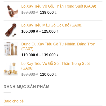
Lọ Xay Tiêu Vỏ Gỗ, Thân Trong Suốt (GA09)
189.000
₫
139.000
₫
Lọ Xay Tiêu Màu Gỗ Óc Chó (GA08)
105.000
₫
–
125.000
₫
Dụng Cụ Xay Tiêu Gỗ Tự Nhiên, Dáng Trơn
(GA07)
119.000
₫
–
139.000
₫
Lọ Xay Tiêu Vỏ Gỗ Sồi, Thân Trong Suốt
(GA06)
139.000
₫
110.000
₫
DANH MỤC SẢN PHẨM
Balo cho bé