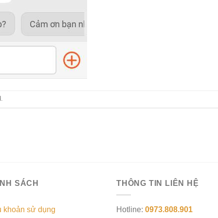
.
ÍNH SÁCH
THÔNG TIN LIÊN HỆ
u khoản sử dụng
Hotline:
0973.808.901