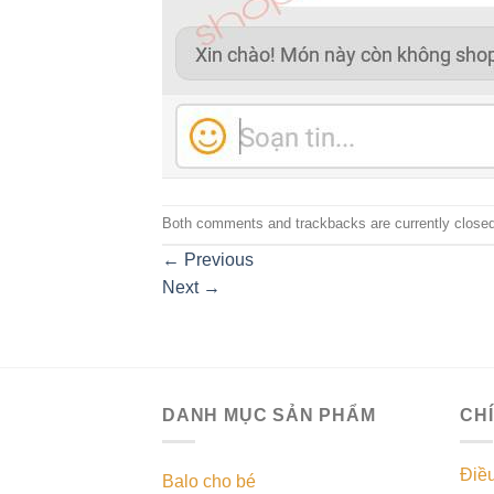
Both comments and trackbacks are currently closed
←
Previous
Next
→
DANH MỤC SẢN PHẨM
CH
Điề
Balo cho bé