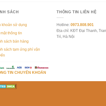
ÍNH SÁCH
THÔNG TIN LIÊN HỆ
u khoản sử dụng
Hotline:
0973.808.901
Địa chỉ: KĐT Đại Thanh, Tra
mật thông tin
Trì, Hà Nội
nh sách bán hàng
h sách tạm ứng phí vận
yển
NG TIN CHUYỂN KHOẢN