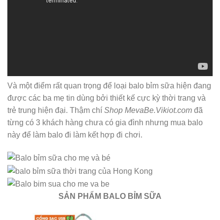
Và một điểm rất quan trọng để loại balo bỉm sữa hiện đang
được các ba mẹ tin dùng bởi thiết kế cực kỳ thời trang và
trẻ trung hiện đại. Thậm chí
Shop MevaBe.Vikiot.com
đã
từng có 3 khách hàng chưa có gia đình nhưng mua balo
này để làm balo đi làm kết hợp đi chơi.
SẢN PHẨM BALO BỈM SỮA