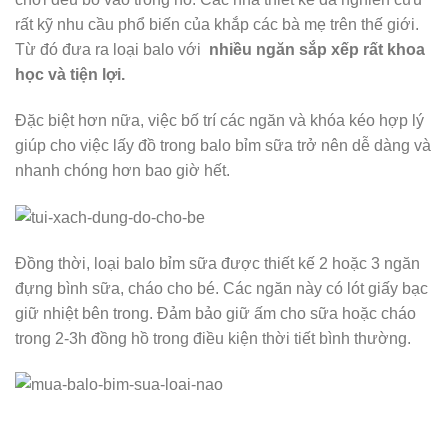
rất kỹ nhu cầu phổ biến của khắp các bà mẹ trên thế giới.
Từ đó đưa ra loại balo với
nhiều ngăn sắp xếp rất khoa
học và tiện lợi.
Đặc biệt hơn nữa, việc bố trí các ngăn và khóa kéo hợp lý
giúp cho việc lấy đồ trong balo bỉm sữa trở nên dễ dàng và
nhanh chóng hơn bao giờ hết.
Đồng thời, loại balo bỉm sữa được thiết kế 2 hoặc 3 ngăn
đựng bình sữa, cháo cho bé. Các ngăn này có lót giấy bạc
giữ nhiệt bên trong. Đảm bảo giữ ấm cho sữa hoặc cháo
trong 2-3h đồng hồ trong điều kiện thời tiết bình thường.