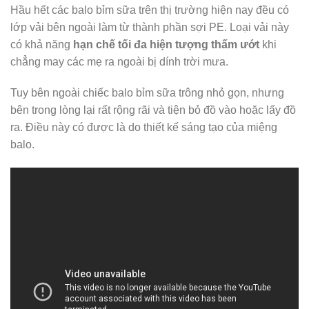
Hầu hết các balo bỉm sữa trên thị trường hiện nay đều có
lớp vải bên ngoài làm từ thành phần sợi PE. Loại vải này
có khả năng
hạn chế tối đa hiện tượng thấm ướt
khi
chẳng may các mẹ ra ngoài bị dính trời mưa.
Tuy bên ngoài chiếc balo bỉm sữa trông nhỏ gọn, nhưng
bên trong lòng lại rất rộng rãi và tiện bỏ đồ vào hoặc lấy đồ
ra. Điều này có được là do thiết kế sáng tạo của miệng
balo.