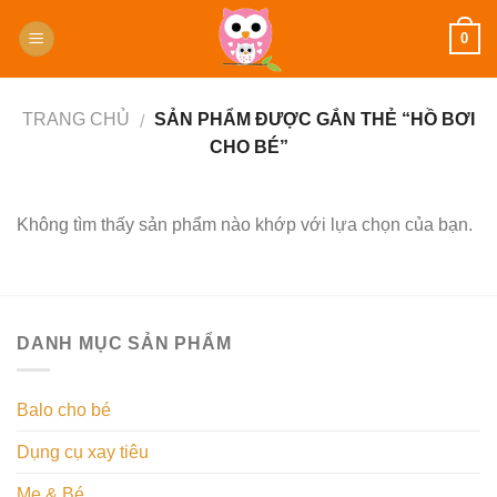
Skip
0
to
content
TRANG CHỦ
SẢN PHẨM ĐƯỢC GẮN THẺ “HỒ BƠI
/
CHO BÉ”
Không tìm thấy sản phẩm nào khớp với lựa chọn của bạn.
DANH MỤC SẢN PHẨM
Balo cho bé
Dụng cụ xay tiêu
Mẹ & Bé