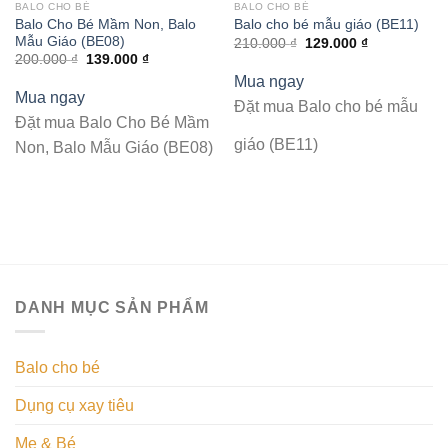
BALO CHO BÉ
BALO CHO BÉ
Balo Cho Bé Mầm Non, Balo
Balo cho bé mẫu giáo (BE11)
Mẫu Giáo (BE08)
210.000
₫
129.000
₫
200.000
₫
139.000
₫
Mua ngay
Mua ngay
Đặt mua Balo cho bé mẫu
Đặt mua Balo Cho Bé Mầm
giáo (BE11)
Non, Balo Mẫu Giáo (BE08)
DANH MỤC SẢN PHẨM
Balo cho bé
Dụng cụ xay tiêu
Mẹ & Bé